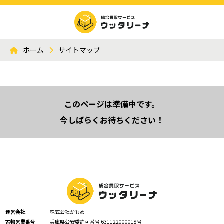
ホーム
サイトマップ
このページは準備中です。
今しばらくお待ちください！
運営会社
株式会社かもめ
古物営業番号
兵庫県公安委許可番号 631122000018号