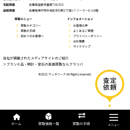
宅配買取
兵庫県加東市屋度736-253
店頭買取
兵庫県神戸市中央区布引町2丁目1-7 ソーラービル6階
買取メニュー
インフォメーション
買取カテゴリー
お客様の声
買取の手順
よくあるご質問
初めてのお客様へ
プライバシーポリシー
会社概要
サイトマップ
当社が掲載されたメディアサイトのご紹介
＞ブランド品・時計・宝石の高価買取ならブラリバ
©2021 ウッタリーナ All Rights reserved.
ホーム
買取価格一覧
買取の手順
メニュー