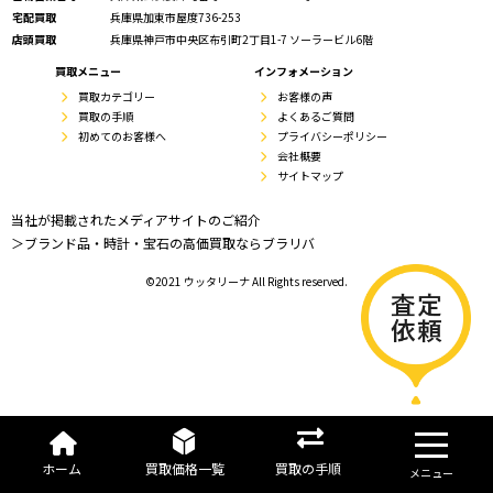
宅配買取
兵庫県加東市屋度736-253
店頭買取
兵庫県神戸市中央区布引町2丁目1-7 ソーラービル6階
買取メニュー
インフォメーション
買取カテゴリー
お客様の声
買取の手順
よくあるご質問
初めてのお客様へ
プライバシーポリシー
会社概要
サイトマップ
当社が掲載されたメディアサイトのご紹介
＞ブランド品・時計・宝石の高価買取ならブラリバ
©2021 ウッタリーナ All Rights reserved.
ホーム
買取価格一覧
買取の手順
メニュー