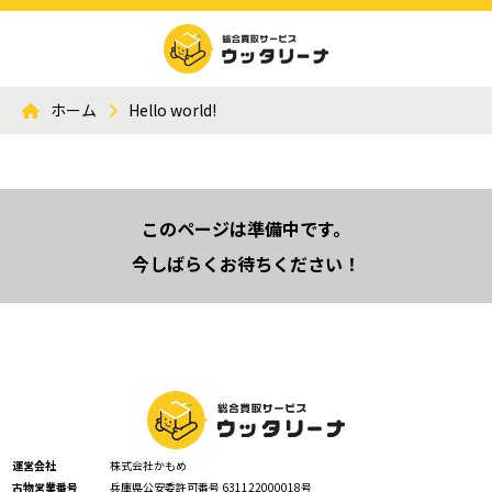
ホーム
Hello world!
このページは準備中です。
今しばらくお待ちください！
運営会社
株式会社かもめ
古物営業番号
兵庫県公安委許可番号 631122000018号